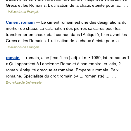
Grecs et les Romains. L utilisation de la chaux éteinte pour la… …
Wikipédia en Français
Ciment romain
— Le ciment romain est une des désignations du
mortier de chaux. La calcination des pierres calcaires pour les
transformer en chaux était connue dans l Antiquité, bien avant les
Grecs et les Romains. L utilisation de la chaux éteinte pour la… …
Wikipédia en Français
romain
— romain, aine [ rɔmɛ̃, ɛn ] adj. et n. • 1080; lat. romanus 1
♦ Qui appartient à l ancienne Rome et à son empire. ⇒ latin, 2.
roman. Antiquité grecque et romaine. Empereur romain. Paix
romaine. Spécialiste du droit romain (⇒ 1. romaniste) .… …
Encyclopédie Universelle