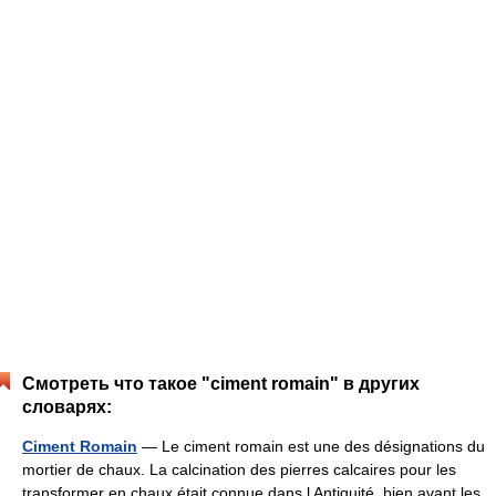
Смотреть что такое "ciment romain" в других
словарях:
Ciment Romain
— Le ciment romain est une des désignations du
mortier de chaux. La calcination des pierres calcaires pour les
transformer en chaux était connue dans l Antiquité, bien avant les